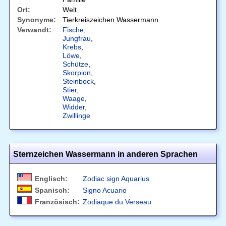
Ort:
Welt
Synonyme:
Tierkreiszeichen Wassermann
Verwandt:
Fische
,
Jungfrau
,
Krebs
,
Löwe
,
Schütze
,
Skorpion
,
Steinbock
,
Stier
,
Waage
,
Widder
,
Zwillinge
Sternzeichen Wassermann in anderen Sprachen
Englisch:
Zodiac sign Aquarius
Spanisch:
Signo Acuario
Französisch:
Zodiaque du Verseau