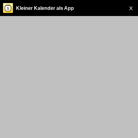
X
Kleiner Kalender als App