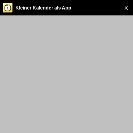
X
Kleiner Kalender als App