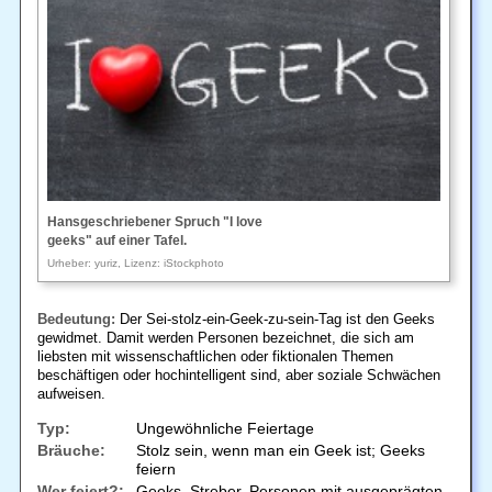
Hansgeschriebener Spruch "I love
geeks" auf einer Tafel.
Urheber: yuriz, Lizenz: iStockphoto
Bedeutung:
Der Sei-stolz-ein-Geek-zu-sein-Tag ist den Geeks
gewidmet. Damit werden Personen bezeichnet, die sich am
liebsten mit wissenschaftlichen oder fiktionalen Themen
beschäftigen oder hochintelligent sind, aber soziale Schwächen
aufweisen.
Typ:
Ungewöhnliche Feiertage
Bräuche:
Stolz sein, wenn man ein Geek ist; Geeks
feiern
Wer feiert?:
Geeks, Streber, Personen mit ausgeprägten