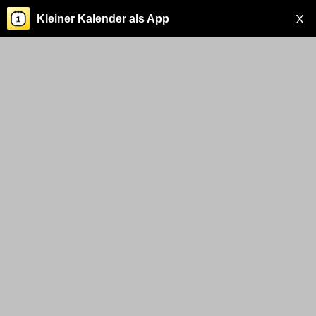
X
Kleiner Kalender als App