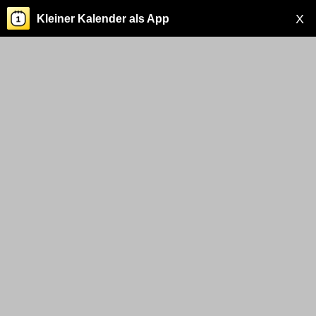
X
Kleiner Kalender als App