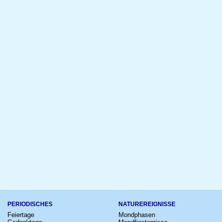
PERIODISCHES
NATUREREIGNISSE
Feiertage
Mondphasen