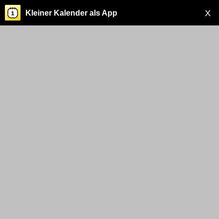
X
Kleiner Kalender als App