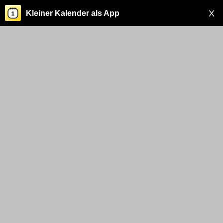
X
Kleiner Kalender als App