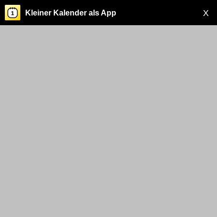
X
Kleiner Kalender als App