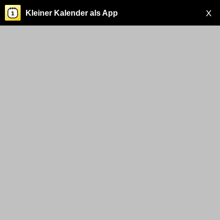
X
Kleiner Kalender als App