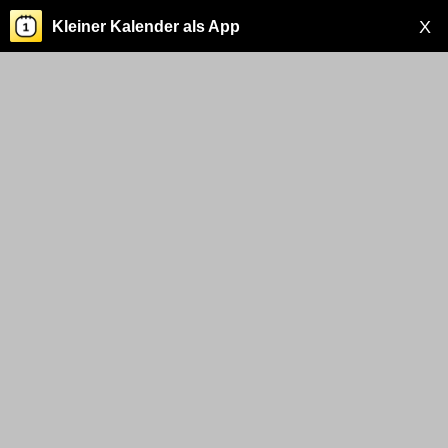
X
Kleiner Kalender als App