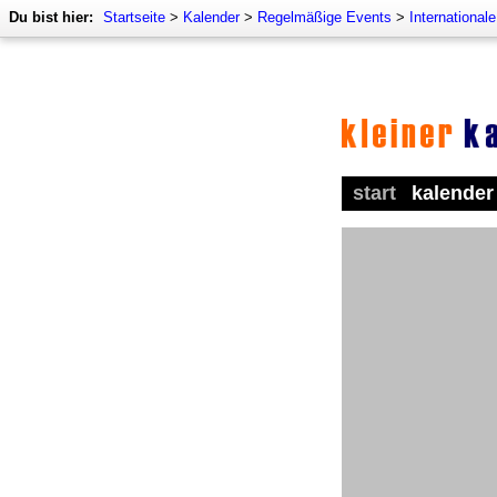
Du bist hier:
Startseite
>
Kalender
>
Regelmäßige Events
>
International
start
kalender