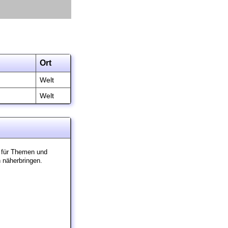
Ort
Welt
Welt
t für Themen und
 näherbringen.