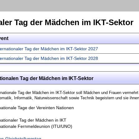
aler Tag der Mädchen im IKT-Sektor
vent
ternationaler Tag der Mädchen im IKT-Sektor 2027
ternationaler Tag der Mädchen im IKT-Sektor 2028
ationalen Tag der Mädchen im IKT-Sektor
rnationale Tag der Mädchen im IKT-Sektor soll Mädchen und Frauen vermehr
matik, Informatik, Naturwissenschaft sowie Technik begeistern und sie ihnen
nationale Tage der Vereinten Nationen
nationaler Tag der Mädchen in IKT
rnationale Fernmeldeunion (ITU/UNO)
n-Gleichstellungstag
,