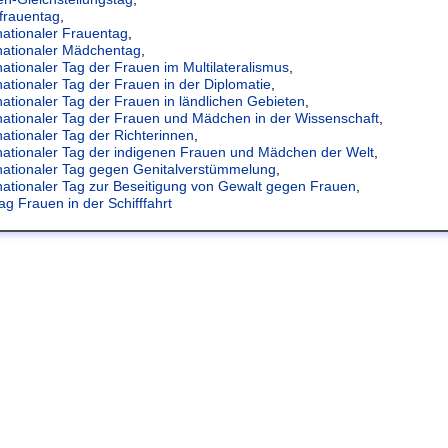
frauentag
,
nationaler Frauentag
,
nationaler Mädchentag
,
nationaler Tag der Frauen im Multilateralismus
,
nationaler Tag der Frauen in der Diplomatie
,
nationaler Tag der Frauen in ländlichen Gebieten
,
nationaler Tag der Frauen und Mädchen in der Wissenschaft
,
nationaler Tag der Richterinnen
,
nationaler Tag der indigenen Frauen und Mädchen der Welt
,
nationaler Tag gegen Genitalverstümmelung
,
nationaler Tag zur Beseitigung von Gewalt gegen Frauen
,
ag Frauen in der Schifffahrt