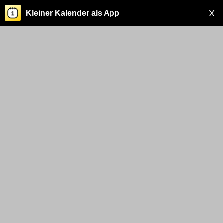
X
Kleiner Kalender als App