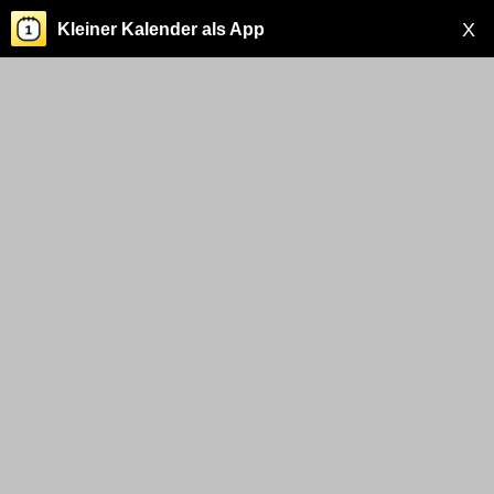
X
Kleiner Kalender als App