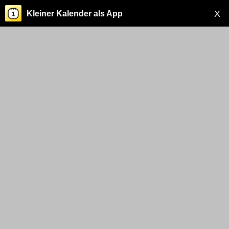
X
Kleiner Kalender als App