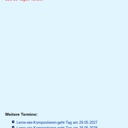
Weitere Termine:
Lerne-wie-Kompostieren-geht-Tag am 29.05.2027
Lerne-wie-Kompostieren-geht-Tag am 29.05.2028