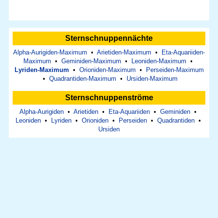
Sternschnuppennächte
Alpha-Aurigiden-Maximum
•
Arietiden-Maximum
•
Eta-Aquariiden-
Maximum
•
Geminiden-Maximum
•
Leoniden-Maximum
•
Lyriden-Maximum
•
Orioniden-Maximum
•
Perseiden-Maximum
•
Quadrantiden-Maximum
•
Ursiden-Maximum
Sternschnuppenströme
Alpha-Aurigiden
•
Arietiden
•
Eta-Aquariiden
•
Geminiden
•
Leoniden
•
Lyriden
•
Orioniden
•
Perseiden
•
Quadrantiden
•
Ursiden