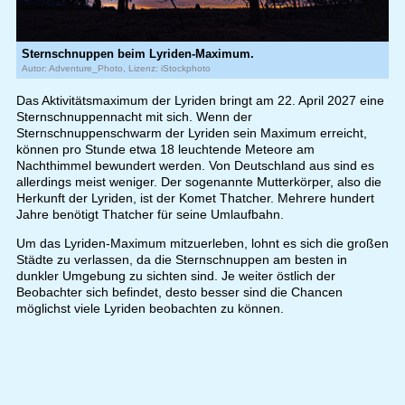
Sternschnuppen beim Lyriden-Maximum.
Autor: Adventure_Photo, Lizenz: iStockphoto
Das Aktivitätsmaximum der Lyriden bringt am 22. April 2027 eine
Sternschnuppennacht mit sich. Wenn der
Sternschnuppenschwarm der Lyriden sein Maximum erreicht,
können pro Stunde etwa 18 leuchtende Meteore am
Nachthimmel bewundert werden. Von Deutschland aus sind es
allerdings meist weniger. Der sogenannte Mutterkörper, also die
Herkunft der Lyriden, ist der Komet Thatcher. Mehrere hundert
Jahre benötigt Thatcher für seine Umlaufbahn.
Um das Lyriden-Maximum mitzuerleben, lohnt es sich die großen
Städte zu verlassen, da die Sternschnuppen am besten in
dunkler Umgebung zu sichten sind. Je weiter östlich der
Beobachter sich befindet, desto besser sind die Chancen
möglichst viele Lyriden beobachten zu können.