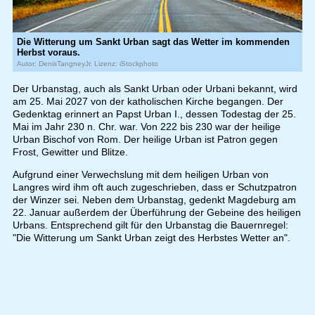
Die Witterung um Sankt Urban sagt das Wetter im kommenden
Herbst voraus.
Autor: DenisTangneyJr, Lizenz: iStockphoto
Der Urbanstag, auch als Sankt Urban oder Urbani bekannt, wird
am 25. Mai 2027 von der katholischen Kirche begangen. Der
Gedenktag erinnert an Papst Urban I., dessen Todestag der 25.
Mai im Jahr 230 n. Chr. war. Von 222 bis 230 war der heilige
Urban Bischof von Rom. Der heilige Urban ist Patron gegen
Frost, Gewitter und Blitze.
Aufgrund einer Verwechslung mit dem heiligen Urban von
Langres wird ihm oft auch zugeschrieben, dass er Schutzpatron
der Winzer sei. Neben dem Urbanstag, gedenkt Magdeburg am
22. Januar außerdem der Überführung der Gebeine des heiligen
Urbans. Entsprechend gilt für den Urbanstag die Bauernregel:
"Die Witterung um Sankt Urban zeigt des Herbstes Wetter an".