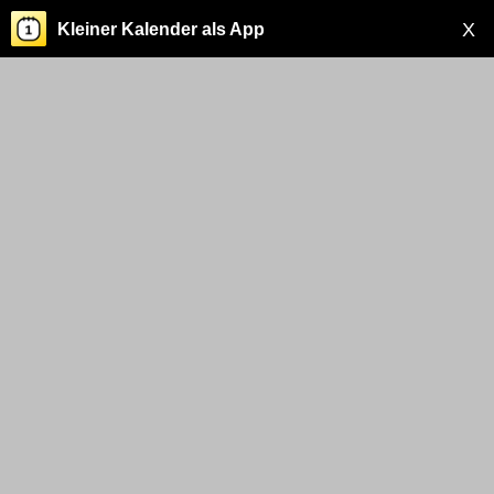
X
Kleiner Kalender als App