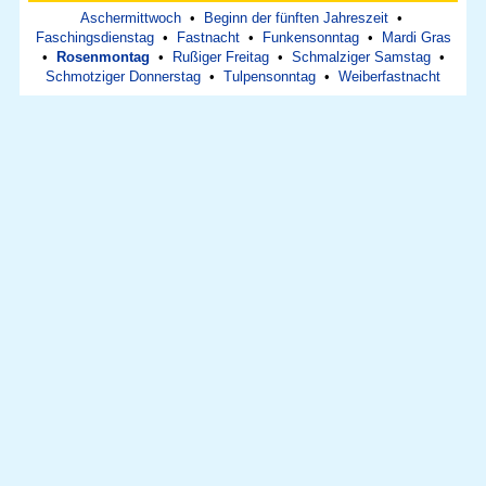
Aschermittwoch
•
Beginn der fünften Jahreszeit
•
Faschingsdienstag
•
Fastnacht
•
Funkensonntag
•
Mardi Gras
•
Rosenmontag
•
Rußiger Freitag
•
Schmalziger Samstag
•
Schmotziger Donnerstag
•
Tulpensonntag
•
Weiberfastnacht