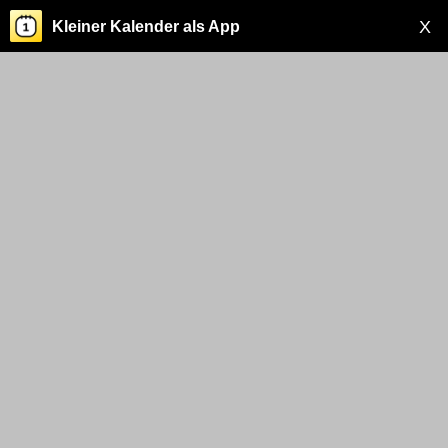
X
Kleiner Kalender als App