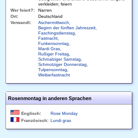
verkleiden; feiern
Wer feiert?:
Narren
Ort:
Deutschland
Verwandt:
Aschermittwoch
,
Beginn der fünften Jahreszeit
,
Faschingsdienstag
,
Fastnacht
,
Funkensonntag
,
Mardi Gras
,
Rußiger Freitag
,
Schmalziger Samstag
,
Schmotziger Donnerstag
,
Tulpensonntag
,
Weiberfastnacht
Rosenmontag in anderen Sprachen
Englisch:
Rose Monday
Französisch:
Lundi gras