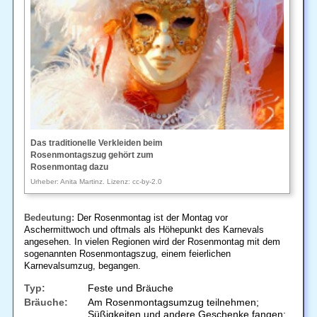
Das traditionelle Verkleiden beim
Rosenmontagszug gehört zum
Rosenmontag dazu
Urheber: Anita Martinz. Lizenz: cc-by-2.0
Bedeutung:
Der Rosenmontag ist der Montag vor
Aschermittwoch und oftmals als Höhepunkt des Karnevals
angesehen. In vielen Regionen wird der Rosenmontag mit dem
sogenannten Rosenmontagszug, einem feierlichen
Karnevalsumzug, begangen.
Typ:
Feste und Bräuche
Bräuche:
Am Rosenmontagsumzug teilnehmen;
Süßigkeiten und andere Geschenke fangen;