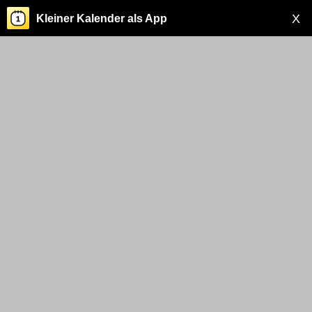
X
Kleiner Kalender als App