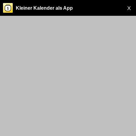
X
Kleiner Kalender als App