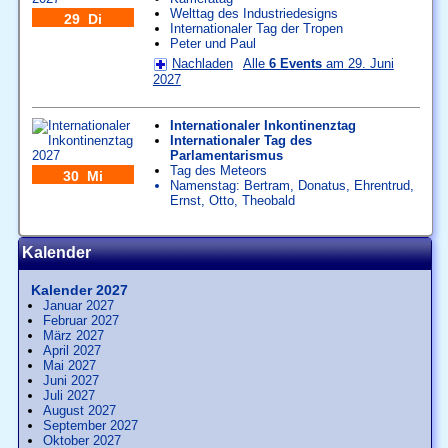
Welttag des Industriedesigns
29 Di
Internationaler Tag der Tropen
Peter und Paul
Nachladen
Alle
6 Events
am 29. Juni
2027
Internationaler Inkontinenztag
Internationaler Tag des
Parlamentarismus
Tag des Meteors
30 Mi
Namenstag:
Bertram
,
Donatus
,
Ehrentrud
,
Ernst
,
Otto
,
Theobald
Kalender
Kalender 2027
Januar 2027
Februar 2027
März 2027
April 2027
Mai 2027
Juni 2027
Juli 2027
August 2027
September 2027
Oktober 2027