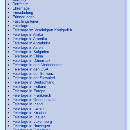
Dorffeste
Ehrentage
Einschulung
Erinnerungen
Faschingsferien
Feiertage
Feiertage im Vereinigten Königreich
Feiertage in Afrika
Feiertage in Amerika
Feiertage in Antarktika
Feiertage in Asien
Feiertage in Bulgarien
Feiertage in China
Feiertage in Dänemark
Feiertage in den Niederlanden
Feiertage in den USA
Feiertage in der Schweiz
Feiertage in der Slowakei
Feiertage in Deutschland
Feiertage in Estland
Feiertage in Europa
Feiertage in Frankreich
Feiertage in Griechenland
Feiertage in Irland
Feiertage in Italien
Feiertage in Kroatien
Feiertage in Litauen
Feiertage in Luxemburg
Feiertage in Norwegen