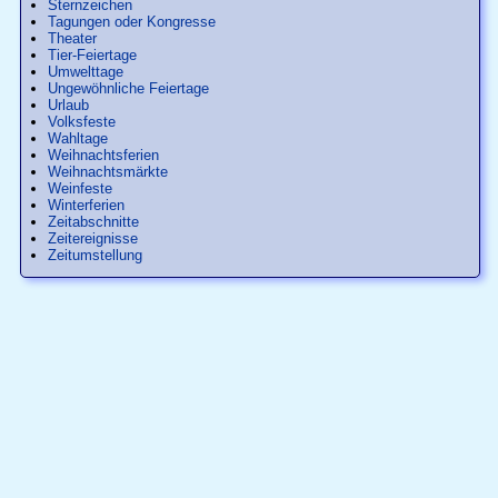
Sternzeichen
Tagungen oder Kongresse
Theater
Tier-Feiertage
Umwelttage
Ungewöhnliche Feiertage
Urlaub
Volksfeste
Wahltage
Weihnachtsferien
Weihnachtsmärkte
Weinfeste
Winterferien
Zeitabschnitte
Zeitereignisse
Zeitumstellung