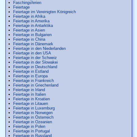
Faschingsferien
Feiertage
Feiertage im Vereinigten Königreich
Feiertage in Afrika
Feiertage in Amerika
Feiertage in Antarktika
Feiertage in Asien
Feiertage in Bulgarien
Feiertage in China
Feiertage in Dänemark
Feiertage in den Niederlanden
Feiertage in den USA
Feiertage in der Schweiz
Feiertage in der Slowakei
Feiertage in Deutschland
Feiertage in Estland
Feiertage in Europa
Feiertage in Frankreich
Feiertage in Griechenland
Feiertage in Irland
Feiertage in Italien
Feiertage in Kroatien
Feiertage in Litauen
Feiertage in Luxemburg
Feiertage in Norwegen
Feiertage in Österreich
Feiertage in Ozeanien
Feiertage in Polen
Feiertage in Portugal
Feiertage in Russland