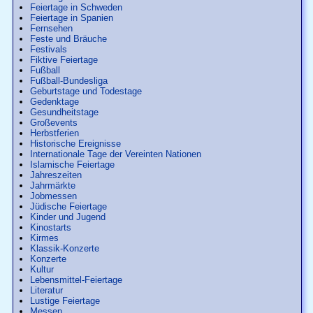
Feiertage in Schweden
Feiertage in Spanien
Fernsehen
Feste und Bräuche
Festivals
Fiktive Feiertage
Fußball
Fußball-Bundesliga
Geburtstage und Todestage
Gedenktage
Gesundheitstage
Großevents
Herbstferien
Historische Ereignisse
Internationale Tage der Vereinten Nationen
Islamische Feiertage
Jahreszeiten
Jahrmärkte
Jobmessen
Jüdische Feiertage
Kinder und Jugend
Kinostarts
Kirmes
Klassik-Konzerte
Konzerte
Kultur
Lebensmittel-Feiertage
Literatur
Lustige Feiertage
Messen