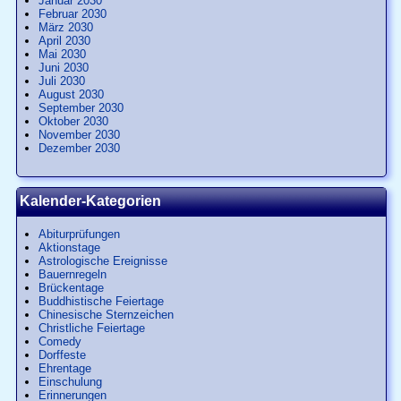
Januar 2030
Februar 2030
März 2030
April 2030
Mai 2030
Juni 2030
Juli 2030
August 2030
September 2030
Oktober 2030
November 2030
Dezember 2030
Kalender-Kategorien
Abiturprüfungen
Aktionstage
Astrologische Ereignisse
Bauernregeln
Brückentage
Buddhistische Feiertage
Chinesische Sternzeichen
Christliche Feiertage
Comedy
Dorffeste
Ehrentage
Einschulung
Erinnerungen