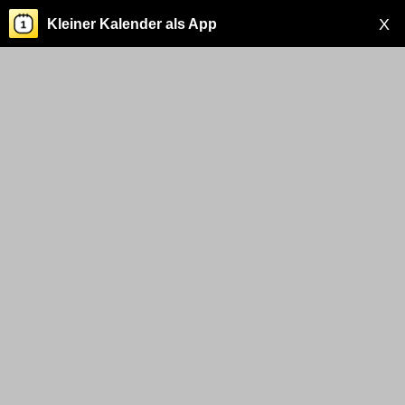
X
Kleiner Kalender als App