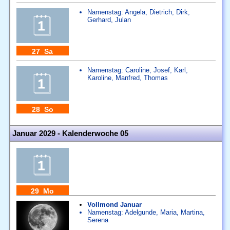
Namenstag:
Angela
,
Dietrich
,
Dirk
,
Gerhard
,
Julan
27 Sa
Namenstag:
Caroline
,
Josef
,
Karl
,
Karoline
,
Manfred
,
Thomas
28 So
Januar 2029 - Kalenderwoche 05
29 Mo
Vollmond Januar
Namenstag:
Adelgunde
,
Maria
,
Martina
,
Serena