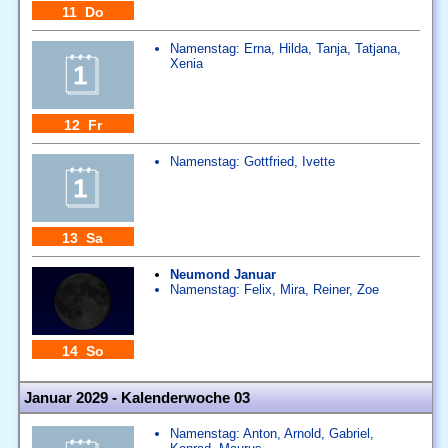
11 Do
Namenstag:
Erna
,
Hilda
,
Tanja
,
Tatjana
,
Xenia
12 Fr
Namenstag:
Gottfried
,
Ivette
13 Sa
Neumond Januar
Namenstag:
Felix
,
Mira
,
Reiner
,
Zoe
14 So
Januar 2029 - Kalenderwoche 03
Namenstag:
Anton
,
Arnold
,
Gabriel
,