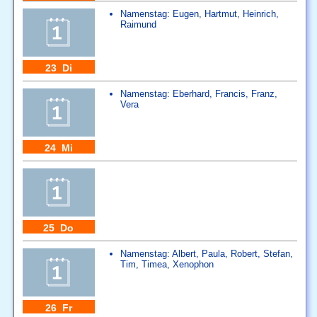
Namenstag:
Eugen
,
Hartmut
,
Heinrich
,
Raimund
23 Di
Namenstag:
Eberhard
,
Francis
,
Franz
,
Vera
24 Mi
25 Do
Namenstag:
Albert
,
Paula
,
Robert
,
Stefan
,
Tim
,
Timea
,
Xenophon
26 Fr