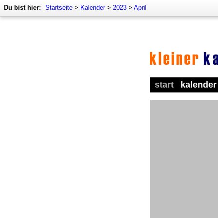
Du bist hier:
Startseite
>
Kalender
>
2023
>
April
start
kalender