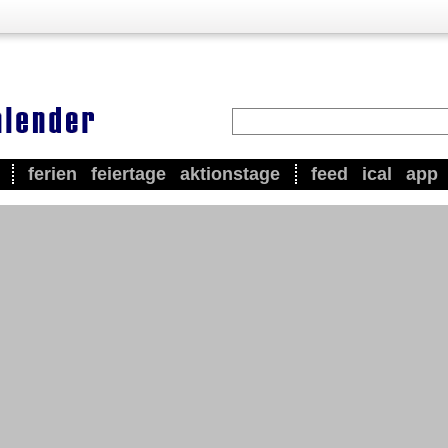
ferien
feiertage
aktionstage
feed
ical
app