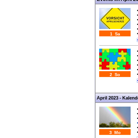
1 Sa
2 So
April 2023 - Kalen
3 Mo