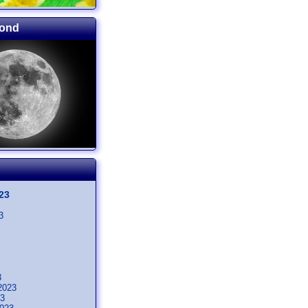
mond
23
3
3
2023
23