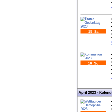
15 Sa
16 So
April 2023 - Kalen