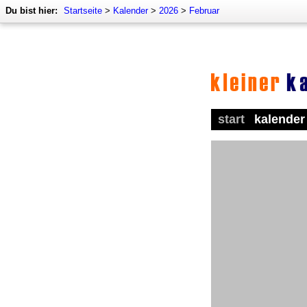
Du bist hier:
Startseite
>
Kalender
>
2026
>
Februar
start
kalender