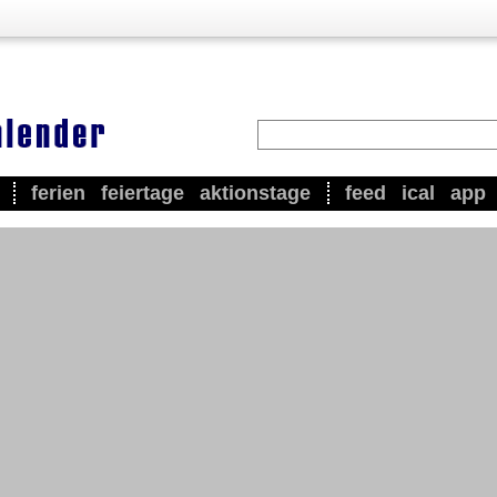
ferien
feiertage
aktionstage
feed
ical
app