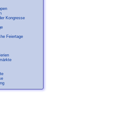
ppen
n
der Kongresse
ge
he Feiertage
erien
märkte
te
se
ung