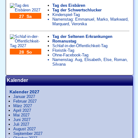
Tag des Eisbären
Tag der Schwertschlucker
Kinderspiel-Tag
27 Sa
Namenstag:
Emmanuel
,
Marko
,
Markward
,
Marquard
,
Veronika
Tag der Seltenen Erkrankungen
Romanustag
Schlaf-in-der-Öffentlichkeit-Tag
Floristik-Tag
28 So
Ohne-Facebook-Tag
Namenstag:
Aug
,
Elisabeth
,
Else
,
Roman
,
Silvana
Kalender
Kalender 2027
Januar 2027
Februar 2027
März 2027
April 2027
Mai 2027
Juni 2027
Juli 2027
August 2027
September 2027