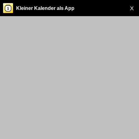
X
Kleiner Kalender als App