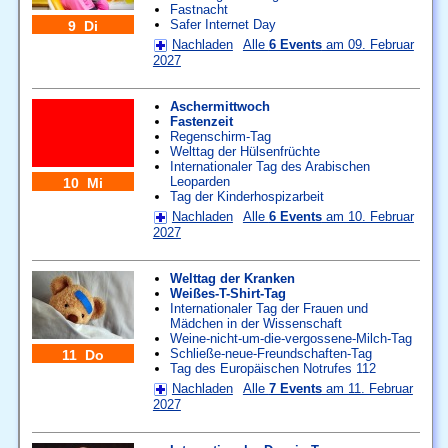
Fastnacht
Safer Internet Day
9 Di
Nachladen
Alle
6 Events
am 09. Februar
2027
Aschermittwoch
Fastenzeit
Regenschirm-Tag
Welttag der Hülsenfrüchte
Internationaler Tag des Arabischen
Leoparden
10 Mi
Tag der Kinderhospizarbeit
Nachladen
Alle
6 Events
am 10. Februar
2027
Welttag der Kranken
Weißes-T-Shirt-Tag
Internationaler Tag der Frauen und
Mädchen in der Wissenschaft
Weine-nicht-um-die-vergossene-Milch-Tag
Schließe-neue-Freundschaften-Tag
11 Do
Tag des Europäischen Notrufes 112
Nachladen
Alle
7 Events
am 11. Februar
2027