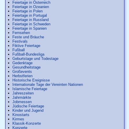
Feiertage in Österreich
Feiertage in Ozeanien
Feiertage in Polen
Feiertage in Portugal
Feiertage in Russland
Feiertage in Schweden
Feiertage in Spanien
Fernsehen
Feste und Bräuche
Festivals
Fiktive Feiertage
Fußball
Fußball-Bundesliga
Geburtstage und Todestage
Gedenktage
Gesundheitstage
Großevents
Herbstferien
Historische Ereignisse
Internationale Tage der Vereinten Nationen
Islamische Feiertage
Jahreszeiten
Jahrmärkte
Jobmessen
Jüdische Feiertage
Kinder und Jugend
Kinostarts
Kirmes
Klassik-Konzerte
Konzerte