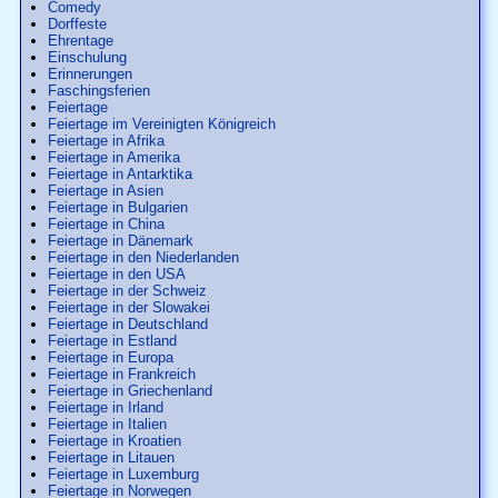
Comedy
Dorffeste
Ehrentage
Einschulung
Erinnerungen
Faschingsferien
Feiertage
Feiertage im Vereinigten Königreich
Feiertage in Afrika
Feiertage in Amerika
Feiertage in Antarktika
Feiertage in Asien
Feiertage in Bulgarien
Feiertage in China
Feiertage in Dänemark
Feiertage in den Niederlanden
Feiertage in den USA
Feiertage in der Schweiz
Feiertage in der Slowakei
Feiertage in Deutschland
Feiertage in Estland
Feiertage in Europa
Feiertage in Frankreich
Feiertage in Griechenland
Feiertage in Irland
Feiertage in Italien
Feiertage in Kroatien
Feiertage in Litauen
Feiertage in Luxemburg
Feiertage in Norwegen