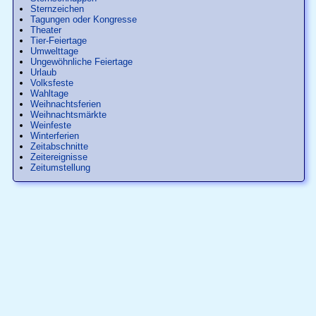
Sternzeichen
Tagungen oder Kongresse
Theater
Tier-Feiertage
Umwelttage
Ungewöhnliche Feiertage
Urlaub
Volksfeste
Wahltage
Weihnachtsferien
Weihnachtsmärkte
Weinfeste
Winterferien
Zeitabschnitte
Zeitereignisse
Zeitumstellung